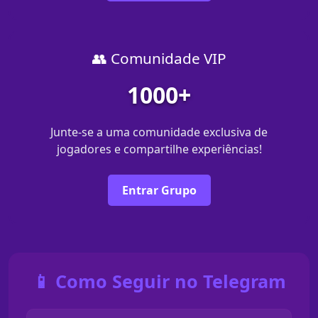
👥 Comunidade VIP
1000+
Junte-se a uma comunidade exclusiva de
jogadores e compartilhe experiências!
Entrar Grupo
📱 Como Seguir no Telegram