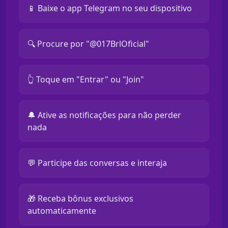
📱 Baixe o app Telegram no seu dispositivo
🔍 Procure por "@017BrlOficial"
👆 Toque em "Entrar" ou "Join"
🔔 Ative as notificações para não perder
nada
💬 Participe das conversas e interaja
🎁 Receba bônus exclusivos
automaticamente