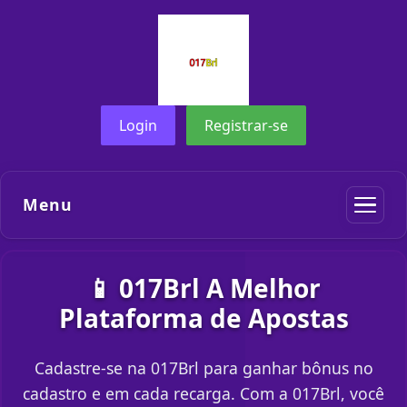
Login
Registrar-se
Menu
📱 017Brl A Melhor
Plataforma de Apostas
Cadastre-se na 017Brl para ganhar bônus no
cadastro e em cada recarga. Com a 017Brl, você