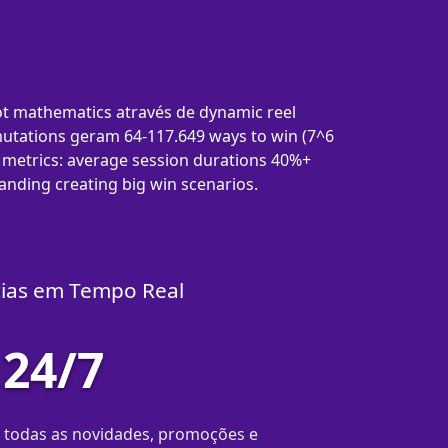
ot mathematics através de dynamic reel
mutations geram 64-117.649 ways to win (7^6
 metrics: average session durations 40%+
nding creating big win scenarios.
cias em Tempo Real
24/7
e todas as novidades, promoções e