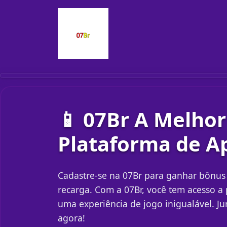
📱 07Br A Melhor
Plataforma de A
Cadastre-se na 07Br para ganhar bônus
recarga. Com a 07Br, você tem acesso a 
uma experiência de jogo inigualável. J
agora!