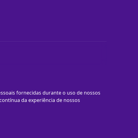
essoais fornecidas durante o uso de nossos
 contínua da experiência de nossos