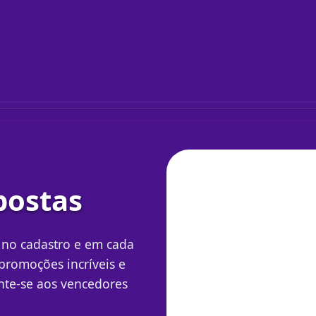
postas
 no cadastro e em cada
promoções incríveis e
unte-se aos vencedores