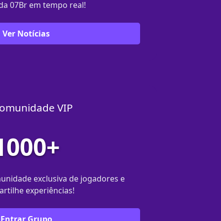
da 07Br em tempo real!
Ver Notícias
Comunidade VIP
1000+
unidade exclusiva de jogadores e
rtilhe experiências!
Entrar Grupo