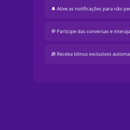
🔔 Ative as notificações para não p
💬 Participe das conversas e interaj
🎁 Receba bônus exclusivos autom