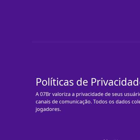
Políticas de Privacida
A 07Br valoriza a privacidade de seus usuá
canais de comunicação. Todos os dados cole
jogadores.