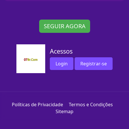
SEGUIR AGORA
Acessos
Login
Registrar-se
Políticas de Privacidade
Termos e Condições
Sitemap