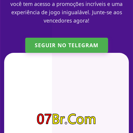
você tem acesso a promoções incríveis e uma
experiência de jogo inigualável. Junte-se aos
vencedores agora!
SEGUIR NO TELEGRAM