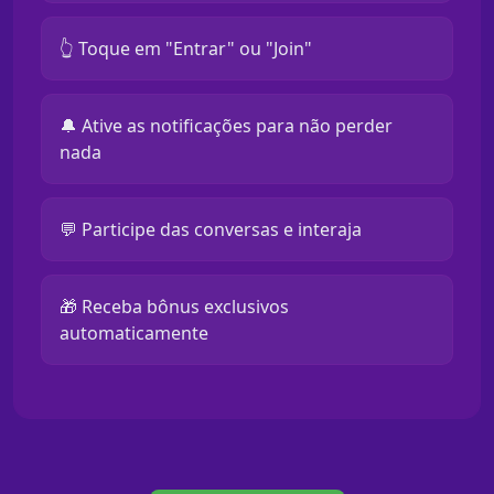
👆 Toque em "Entrar" ou "Join"
🔔 Ative as notificações para não perder
nada
💬 Participe das conversas e interaja
🎁 Receba bônus exclusivos
automaticamente