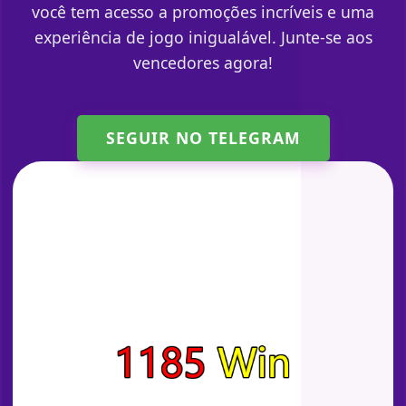
você tem acesso a promoções incríveis e uma
experiência de jogo inigualável. Junte-se aos
vencedores agora!
SEGUIR NO TELEGRAM