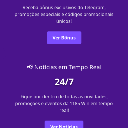
Receba bônus exclusivos do Telegram,
promoções especiais e códigos promocionais
únicos!
Ver Bônus
📢 Notícias em Tempo Real
24/7
Fique por dentro de todas as novidades,
promoções e eventos da 1185 Win em tempo
real!
Ver Notícias