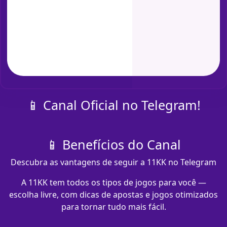
📱 Canal Oficial no Telegram!
📱 Benefícios do Canal
Descubra as vantagens de seguir a 11KK no Telegram
A 11KK tem todos os tipos de jogos para você —
escolha livre, com dicas de apostas e jogos otimizados
para tornar tudo mais fácil.