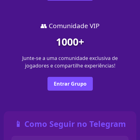
👥 Comunidade VIP
1000+
Junte-se a uma comunidade exclusiva de
jogadores e compartilhe experiências!
Entrar Grupo
📱 Como Seguir no Telegram