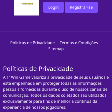
Login
Registrar-se
Políticas de Privacidade
Termos e Condições
Sitemap
Políticas de Privacidade
A 11Win Game valoriza a privacidade de seus usuários e
está empenhada em proteger todas as informações
pessoais fornecidas durante o uso de nossos canais de
comunicação. Todos os dados coletados são utilizados
exclusivamente para fins de melhoria contínua da
experiência de nossos jogadores.