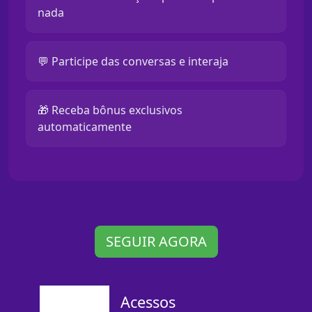
nada
💬 Participe das conversas e interaja
🎁 Receba bônus exclusivos
automaticamente
SEGUIR AGORA
Acessos