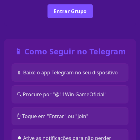
Entrar Grupo
📱 Como Seguir no Telegram
📱 Baixe o app Telegram no seu dispositivo
🔍 Procure por "@11Win GameOficial"
👆 Toque em "Entrar" ou "Join"
🔔 Ative as notificações para não perder