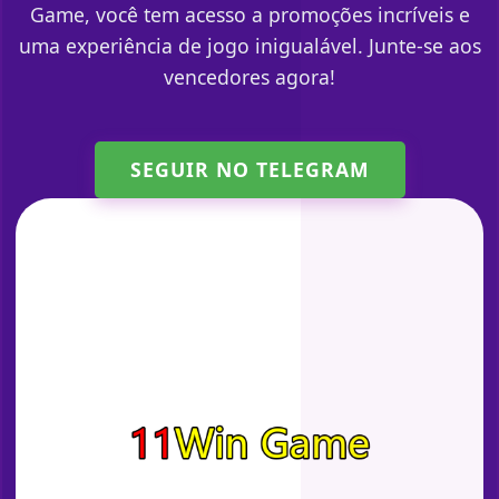
Game, você tem acesso a promoções incríveis e
uma experiência de jogo inigualável. Junte-se aos
vencedores agora!
SEGUIR NO TELEGRAM