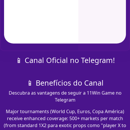
📱 Canal Oficial no Telegram!
📱 Benefícios do Canal
Descubra as vantagens de seguir a 11Win Game no
Telegram
Major tournaments (World Cup, Euros, Copa América)
receive enhanced coverage: 500+ markets per match
(from standard 1X2 para exotic props como "player X to