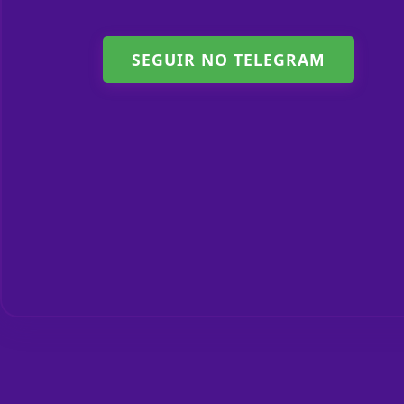
SEGUIR NO TELEGRAM