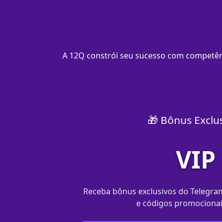
A 12Q constrói seu sucesso com competênci
🎁 Bônus Exclu
VIP
Receba bônus exclusivos do Telegra
e códigos promocionai