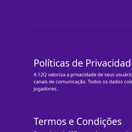
Políticas de Privacida
A 12Q valoriza a privacidade de seus usuár
canais de comunicação. Todos os dados cole
jogadores.
Termos e Condições