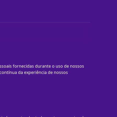
ssoais fornecidas durante o uso de nossos
 contínua da experiência de nossos