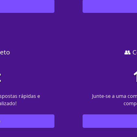
reto
👥 
t
espostas rápidas e
Junte-se a uma com
lizado!
compa
e