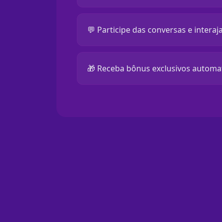
💬 Participe das conversas e interaj
🎁 Receba bônus exclusivos autom