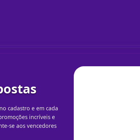
postas
no cadastro e em cada
promoções incríveis e
unte-se aos vencedores