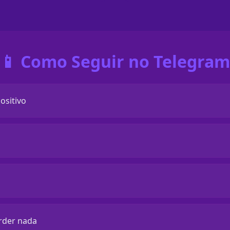
📱 Como Seguir no Telegram
ositivo
erder nada