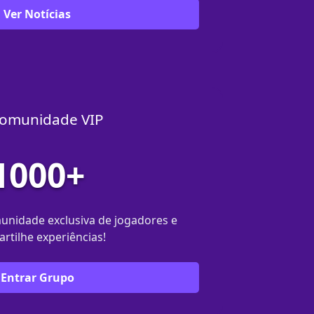
Ver Notícias
Comunidade VIP
1000+
unidade exclusiva de jogadores e
rtilhe experiências!
Entrar Grupo