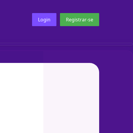
Login
Registrar-se