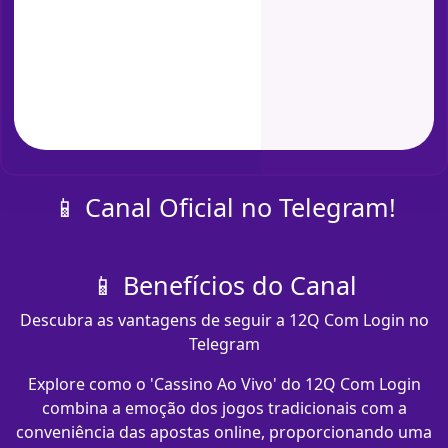
📱 Canal Oficial no Telegram!
📱 Benefícios do Canal
Descubra as vantagens de seguir a 12Q Com Login no
Telegram
Explore como o 'Cassino Ao Vivo' do 12Q Com Login
combina a emoção dos jogos tradicionais com a
conveniência das apostas online, proporcionando uma