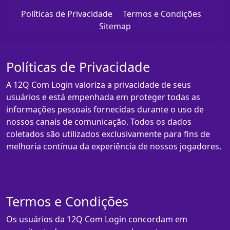
Políticas de Privacidade
Termos e Condições
Sitemap
Políticas de Privacidade
A 12Q Com Login valoriza a privacidade de seus
usuários e está empenhada em proteger todas as
informações pessoais fornecidas durante o uso de
nossos canais de comunicação. Todos os dados
coletados são utilizados exclusivamente para fins de
melhoria contínua da experiência de nossos jogadores.
Termos e Condições
Os usuários da 12Q Com Login concordam em