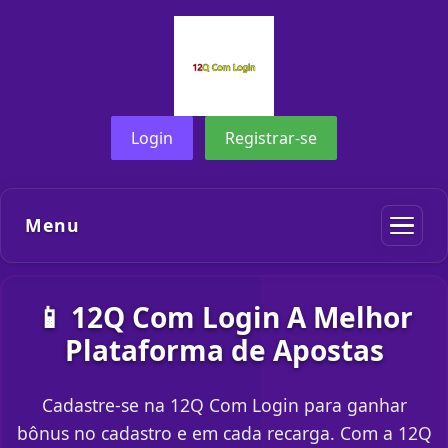
Login
Registrar-se
Menu
📱 12Q Com Login A Melhor
Plataforma de Apostas
Cadastre-se na 12Q Com Login para ganhar
bônus no cadastro e em cada recarga. Com a 12Q