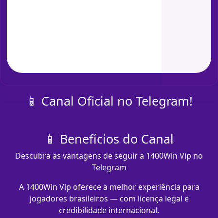
📱 Canal Oficial no Telegram!
📱 Benefícios do Canal
Descubra as vantagens de seguir a 1400Win Vip no
Telegram
A 1400Win Vip oferece a melhor experiência para
jogadores brasileiros — com licença legal e
credibilidade internacional.