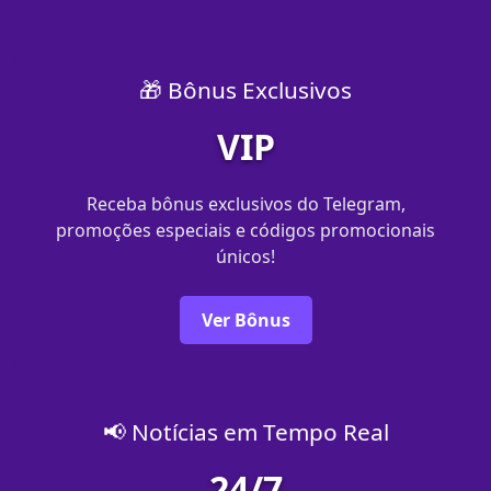
🎁 Bônus Exclusivos
VIP
Receba bônus exclusivos do Telegram,
promoções especiais e códigos promocionais
únicos!
Ver Bônus
📢 Notícias em Tempo Real
24/7