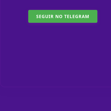
SEGUIR NO TELEGRAM