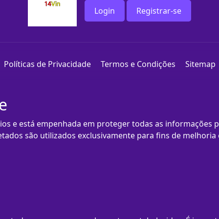
Login
Registrar-se
Políticas de Privacidade
Termos e Condições
Sitemap
de
ários e está empenhada em proteger todas as informações 
tados são utilizados exclusivamente para fins de melhoria