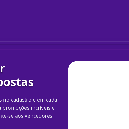
r
postas
s no cadastro e em cada
a promoções incríveis e
unte-se aos vencedores