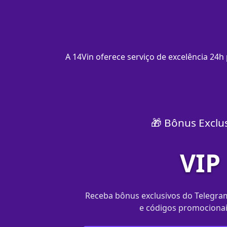
A 14Vin oferece serviço de excelência 24
🎁 Bônus Exclu
VIP
Receba bônus exclusivos do Telegra
e códigos promocionai