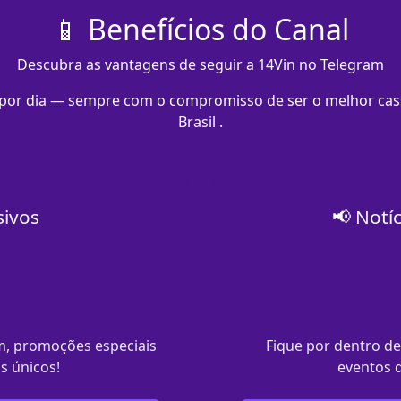
📱 Benefícios do Canal
Descubra as vantagens de seguir a 14Vin no Telegram
h por dia — sempre com o compromisso de ser o melhor cass
Brasil .
sivos
📢 Notí
m, promoções especiais
Fique por dentro d
s únicos!
eventos 