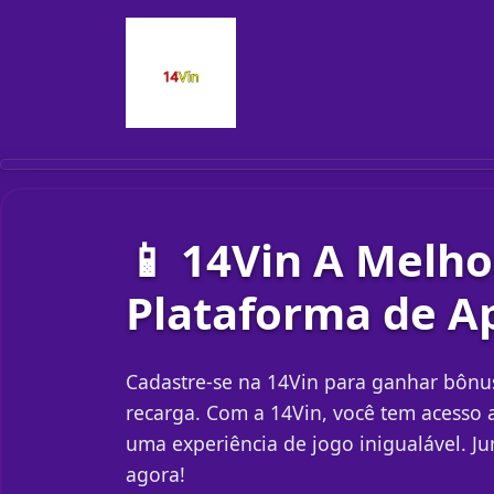
📱 14Vin A Melho
Plataforma de A
Cadastre-se na 14Vin para ganhar bônu
recarga. Com a 14Vin, você tem acesso 
uma experiência de jogo inigualável. J
agora!