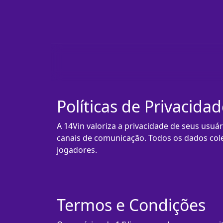
Políticas de Privacida
A 14Vin valoriza a privacidade de seus usu
canais de comunicação. Todos os dados cole
jogadores.
Termos e Condições