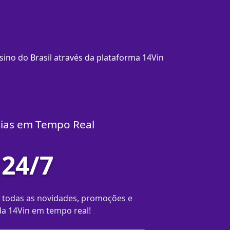
ino do Brasil através da plataforma 14Vin
cias em Tempo Real
24/7
e todas as novidades, promoções e
da 14Vin em tempo real!