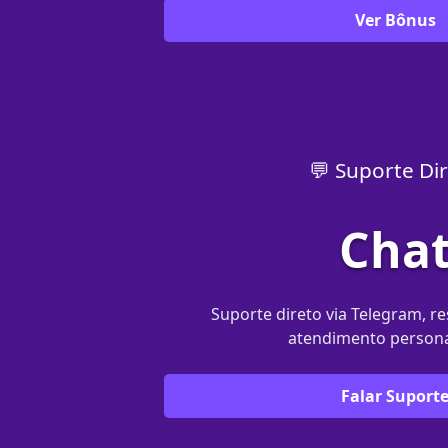
Ver Bônus
💬 Suporte Di
Cha
Suporte direto via Telegram, r
atendimento persona
Falar Suport