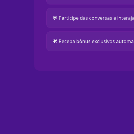
💬 Participe das conversas e interaj
🎁 Receba bônus exclusivos autom