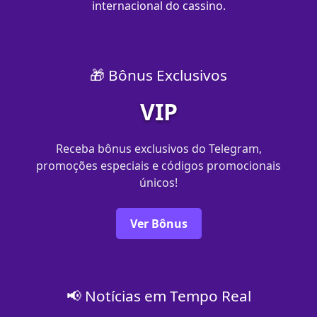
internacional do cassino.
🎁 Bônus Exclusivos
VIP
Receba bônus exclusivos do Telegram,
promoções especiais e códigos promocionais
únicos!
Ver Bônus
📢 Notícias em Tempo Real