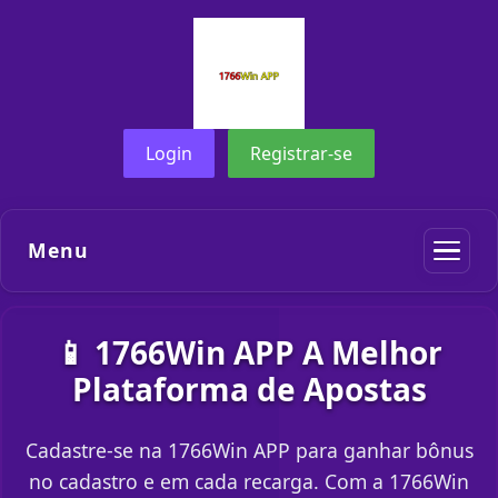
Login
Registrar-se
Menu
📱 1766Win APP A Melhor
Plataforma de Apostas
Cadastre-se na 1766Win APP para ganhar bônus
no cadastro e em cada recarga. Com a 1766Win