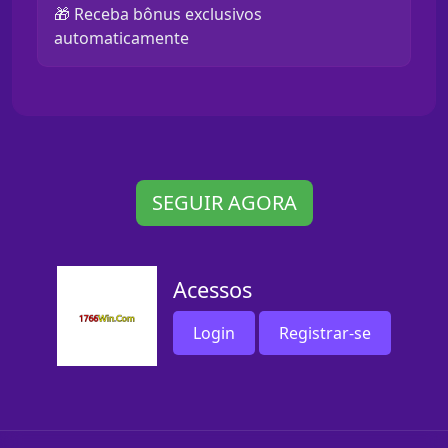
🎁 Receba bônus exclusivos
automaticamente
SEGUIR AGORA
Acessos
Login
Registrar-se