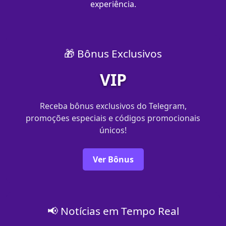
experiência.
🎁 Bônus Exclusivos
VIP
Receba bônus exclusivos do Telegram,
promoções especiais e códigos promocionais
únicos!
Ver Bônus
📢 Notícias em Tempo Real