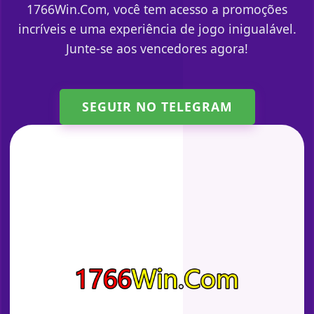
1766Win.Com, você tem acesso a promoções
incríveis e uma experiência de jogo inigualável.
Junte-se aos vencedores agora!
SEGUIR NO TELEGRAM