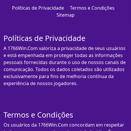
Políticas de Privacidade
Termos e Condições
Sitemap
Políticas de Privacidade
A 1766Win.Com valoriza a privacidade de seus usuários
e está empenhada em proteger todas as informações
pessoais fornecidas durante o uso de nossos canais de
comunicação. Todos os dados coletados são utilizados
exclusivamente para fins de melhoria contínua da
experiência de nossos jogadores.
Termos e Condições
Os usuários da 1766Win.Com concordam em respeitar