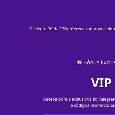
O cliente PC da 17Br oferece vantagens sig
🎁 Bônus Exclu
VIP
Receba bônus exclusivos do Telegra
e códigos promocionai