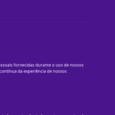
essoais fornecidas durante o uso de nossos
 contínua da experiência de nossos