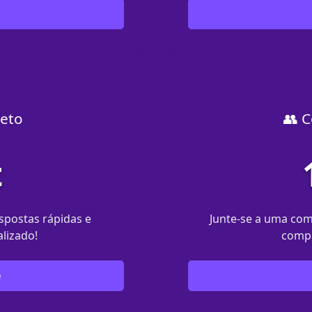
reto
👥 
t
espostas rápidas e
Junte-se a uma com
lizado!
compa
e