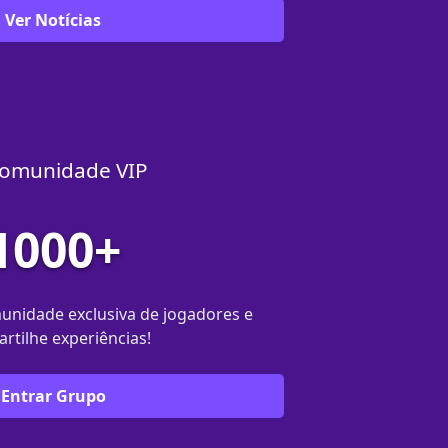
Ver Notícias
Comunidade VIP
1000+
unidade exclusiva de jogadores e
rtilhe experiências!
Entrar Grupo