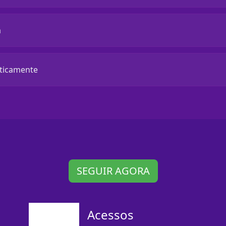
a
aticamente
SEGUIR AGORA
Acessos