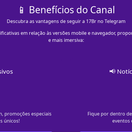
📱 Benefícios do Canal
Descubra as vantagens de seguir a 17Br no Telegram
nificativas em relação às versões mobile e navegador, prop
e mais imersiva:
sivos
📢 Notí
m, promoções especiais
Fique por dentro d
s únicos!
eventos 