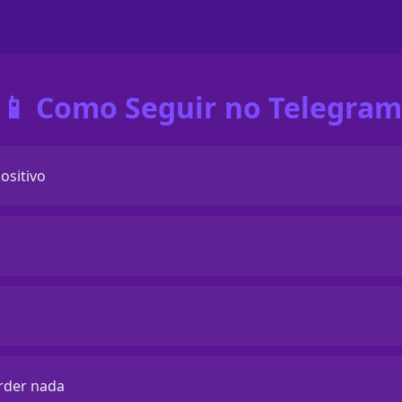
📱 Como Seguir no Telegram
ositivo
erder nada