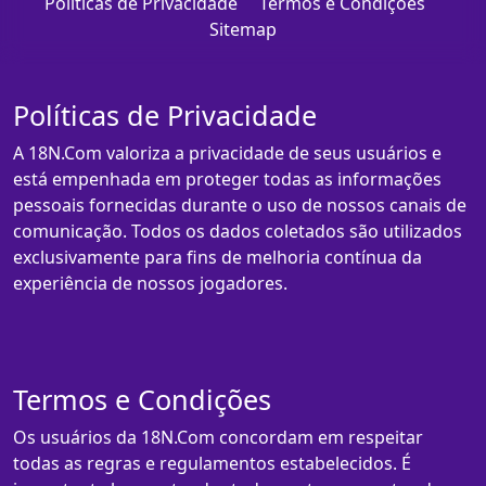
Políticas de Privacidade
Termos e Condições
Sitemap
Políticas de Privacidade
A 18N.Com valoriza a privacidade de seus usuários e
está empenhada em proteger todas as informações
pessoais fornecidas durante o uso de nossos canais de
comunicação. Todos os dados coletados são utilizados
exclusivamente para fins de melhoria contínua da
experiência de nossos jogadores.
Termos e Condições
Os usuários da 18N.Com concordam em respeitar
todas as regras e regulamentos estabelecidos. É