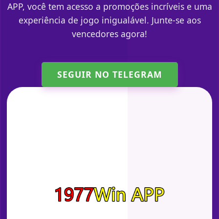
APP, você tem acesso a promoções incríveis e uma
experiência de jogo inigualável. Junte-se aos
vencedores agora!
SEGUIR NO TELEGRAM