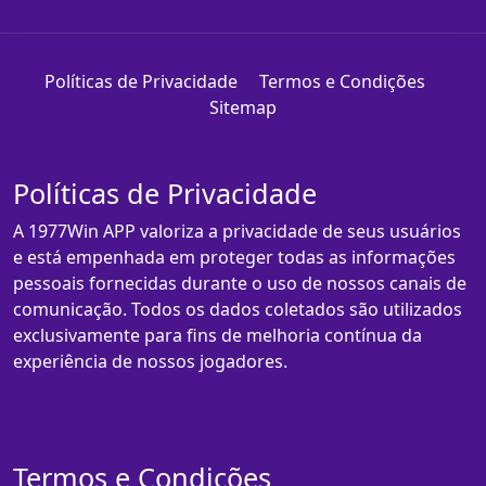
Políticas de Privacidade
Termos e Condições
Sitemap
Políticas de Privacidade
A 1977Win APP valoriza a privacidade de seus usuários
e está empenhada em proteger todas as informações
pessoais fornecidas durante o uso de nossos canais de
comunicação. Todos os dados coletados são utilizados
exclusivamente para fins de melhoria contínua da
experiência de nossos jogadores.
Termos e Condições