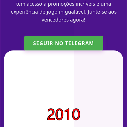
tem acesso a promoções incríveis e uma
experiência de jogo inigualável. Junte-se aos
vencedores agora!
SEGUIR NO TELEGRAM