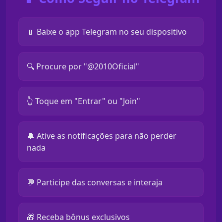
📱 Baixe o app Telegram no seu dispositivo
🔍 Procure por "@2010Oficial"
👆 Toque em "Entrar" ou "Join"
🔔 Ative as notificações para não perder
nada
💬 Participe das conversas e interaja
🎁 Receba bônus exclusivos