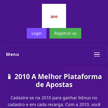
Login
Registrar-se
Menu
📱 2010 A Melhor Plataforma
de Apostas
Cadastre-se na 2010 para ganhar bônus no
cadastro e em cada recarga. Com a 2010, você