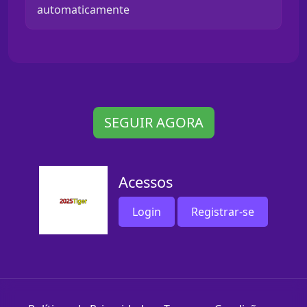
automaticamente
SEGUIR AGORA
Acessos
Login
Registrar-se