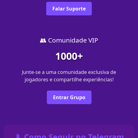
Falar Suporte
👥 Comunidade VIP
1000+
Junte-se a uma comunidade exclusiva de
jogadores e compartilhe experiências!
Entrar Grupo
📱 Como Seguir no Telegram