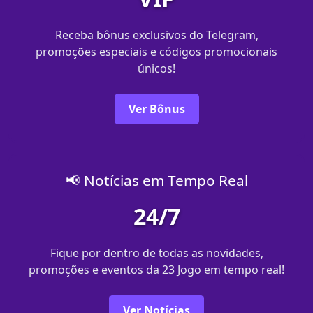
Receba bônus exclusivos do Telegram,
promoções especiais e códigos promocionais
únicos!
Ver Bônus
📢 Notícias em Tempo Real
24/7
Fique por dentro de todas as novidades,
promoções e eventos da 23 Jogo em tempo real!
Ver Notícias