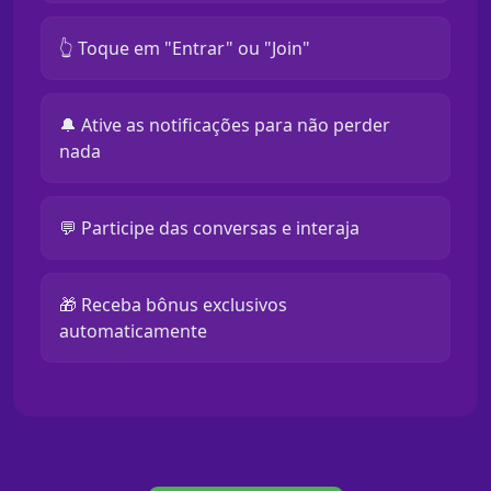
👆 Toque em "Entrar" ou "Join"
🔔 Ative as notificações para não perder
nada
💬 Participe das conversas e interaja
🎁 Receba bônus exclusivos
automaticamente