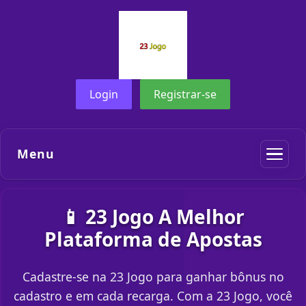
Login
Registrar-se
Menu
📱 23 Jogo A Melhor
Plataforma de Apostas
Cadastre-se na 23 Jogo para ganhar bônus no
cadastro e em cada recarga. Com a 23 Jogo, você