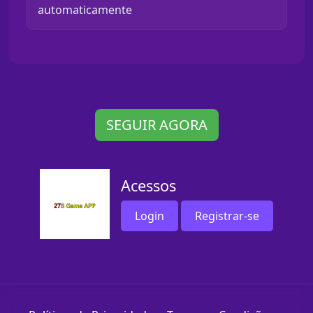
automaticamente
SEGUIR AGORA
Acessos
Login
Registrar-se