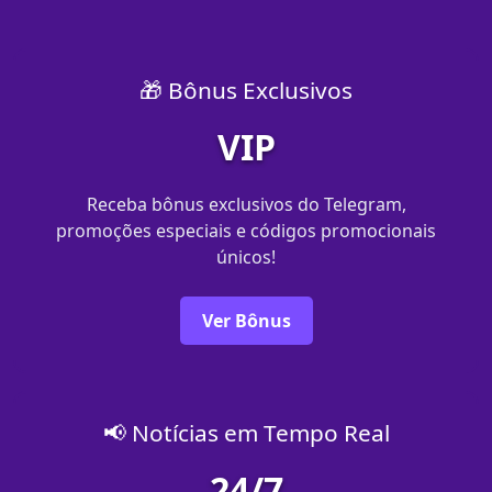
🎁 Bônus Exclusivos
VIP
Receba bônus exclusivos do Telegram,
promoções especiais e códigos promocionais
únicos!
Ver Bônus
📢 Notícias em Tempo Real
24/7