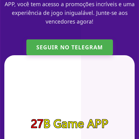
APP, você tem acesso a promoções incríveis e uma
experiência de jogo inigualável. Junte-se aos
vencedores agora!
SEGUIR NO TELEGRAM