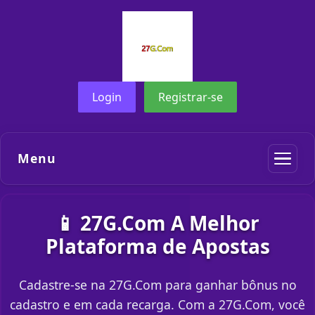
Login
Registrar-se
Menu
📱 27G.Com A Melhor
Plataforma de Apostas
Cadastre-se na 27G.Com para ganhar bônus no
cadastro e em cada recarga. Com a 27G.Com, você