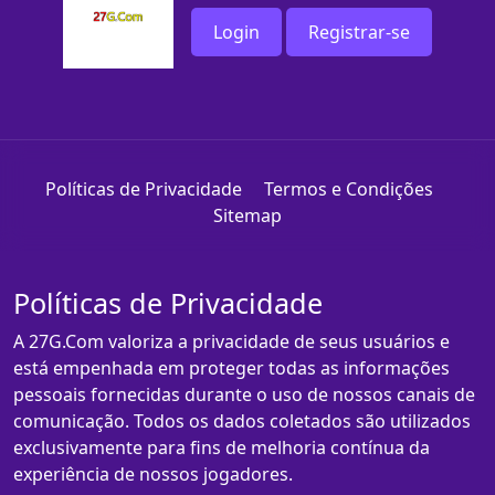
Login
Registrar-se
Políticas de Privacidade
Termos e Condições
Sitemap
Políticas de Privacidade
A 27G.Com valoriza a privacidade de seus usuários e
está empenhada em proteger todas as informações
pessoais fornecidas durante o uso de nossos canais de
comunicação. Todos os dados coletados são utilizados
exclusivamente para fins de melhoria contínua da
experiência de nossos jogadores.