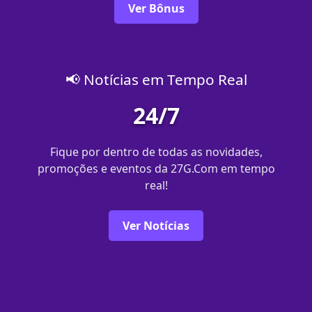
Ver Bônus
📢 Notícias em Tempo Real
24/7
Fique por dentro de todas as novidades,
promoções e eventos da 27G.Com em tempo
real!
Ver Notícias