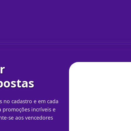
r
postas
s no cadastro e em cada
 promoções incríveis e
unte-se aos vencedores