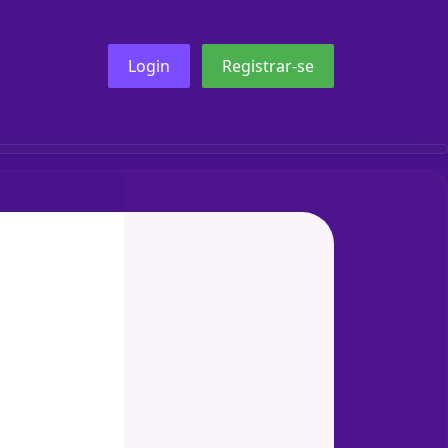
Login
Registrar-se