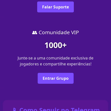
Falar Suporte
👥 Comunidade VIP
1000+
Junte-se a uma comunidade exclusiva de
jogadores e compartilhe experiências!
Entrar Grupo
📱 Como Seguir no Telegram