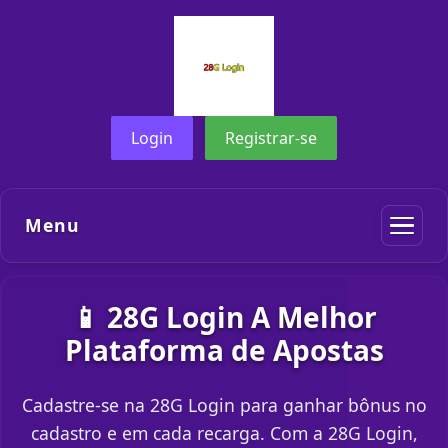
Login
Registrar-se
Menu
📱 28G Login A Melhor
Plataforma de Apostas
Cadastre-se na 28G Login para ganhar bônus no
cadastro e em cada recarga. Com a 28G Login,