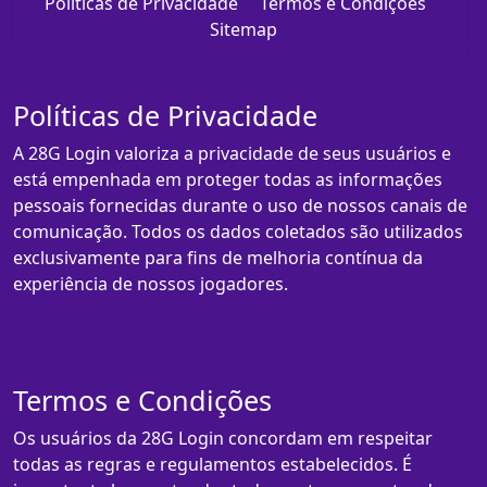
Políticas de Privacidade
Termos e Condições
Sitemap
Políticas de Privacidade
A 28G Login valoriza a privacidade de seus usuários e
está empenhada em proteger todas as informações
pessoais fornecidas durante o uso de nossos canais de
comunicação. Todos os dados coletados são utilizados
exclusivamente para fins de melhoria contínua da
experiência de nossos jogadores.
Termos e Condições
Os usuários da 28G Login concordam em respeitar
todas as regras e regulamentos estabelecidos. É