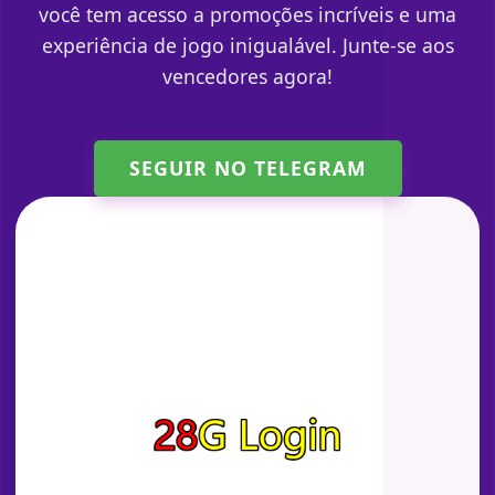
você tem acesso a promoções incríveis e uma
experiência de jogo inigualável. Junte-se aos
vencedores agora!
SEGUIR NO TELEGRAM