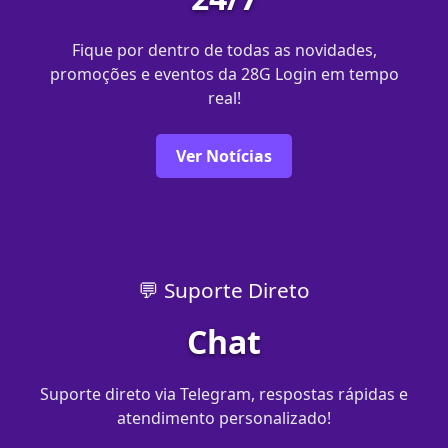
Fique por dentro de todas as novidades,
promoções e eventos da 28G Login em tempo
real!
Ver Notícias
💬 Suporte Direto
Chat
Suporte direto via Telegram, respostas rápidas e
atendimento personalizado!