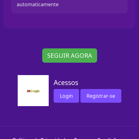
automaticamente
SEGUIR AGORA
Acessos
Login
Registrar-se