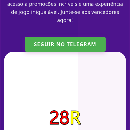
acesso a promoções incríveis e uma experiência
de jogo inigualável. Junte-se aos vencedores
agora!
SEGUIR NO TELEGRAM