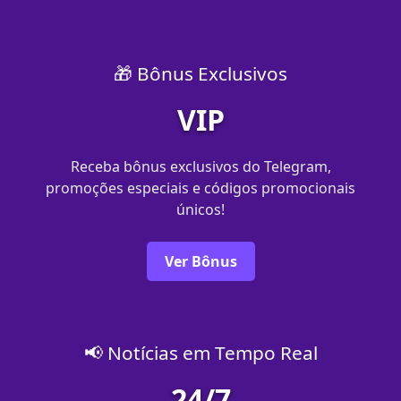
🎁 Bônus Exclusivos
VIP
Receba bônus exclusivos do Telegram,
promoções especiais e códigos promocionais
únicos!
Ver Bônus
📢 Notícias em Tempo Real
24/7