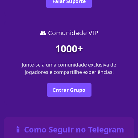
Falar Suporte
👥 Comunidade VIP
1000+
Junte-se a uma comunidade exclusiva de
jogadores e compartilhe experiências!
Entrar Grupo
📱 Como Seguir no Telegram