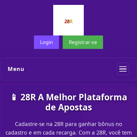
Login
Registrar-se
Menu
📱 28R A Melhor Plataforma
de Apostas
Cadastre-se na 28R para ganhar bônus no
cadastro e em cada recarga. Com a 28R, você tem