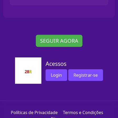
SEGUIR AGORA
Acessos
Login
Registrar-se
Políticas de Privacidade
Termos e Condições