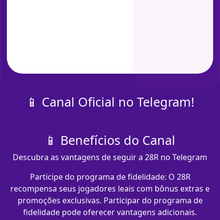
📱 Canal Oficial no Telegram!
📱 Benefícios do Canal
Descubra as vantagens de seguir a 28R no Telegram
Participe do programa de fidelidade: O 28R
recompensa seus jogadores leais com bônus extras e
promoções exclusivas. Participar do programa de
fidelidade pode oferecer vantagens adicionais.