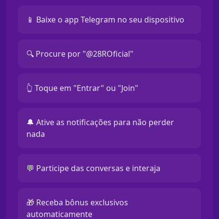
📱 Baixe o app Telegram no seu dispositivo
🔍 Procure por "@28ROficial"
👆 Toque em "Entrar" ou "Join"
🔔 Ative as notificações para não perder
nada
💬 Participe das conversas e interaja
🎁 Receba bônus exclusivos
automaticamente