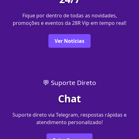
Fique por dentro de todas as novidades,
promoções e eventos da 28R Vip em tempo real!
Ver Notícias
💬 Suporte Direto
Chat
Suporte direto via Telegram, respostas rápidas e
atendimento personalizado!