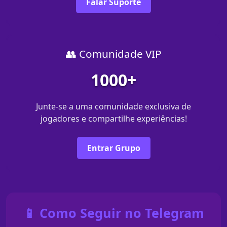
Falar Suporte
👥 Comunidade VIP
1000+
Junte-se a uma comunidade exclusiva de
jogadores e compartilhe experiências!
Entrar Grupo
📱 Como Seguir no Telegram