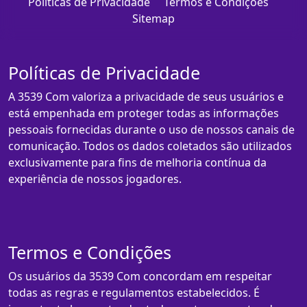
Políticas de Privacidade
Termos e Condições
Sitemap
Políticas de Privacidade
A 3539 Com valoriza a privacidade de seus usuários e
está empenhada em proteger todas as informações
pessoais fornecidas durante o uso de nossos canais de
comunicação. Todos os dados coletados são utilizados
exclusivamente para fins de melhoria contínua da
experiência de nossos jogadores.
Termos e Condições
Os usuários da 3539 Com concordam em respeitar
todas as regras e regulamentos estabelecidos. É