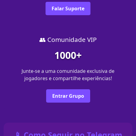
Falar Suporte
👥 Comunidade VIP
1000+
Junte-se a uma comunidade exclusiva de
jogadores e compartilhe experiências!
Entrar Grupo
📱 Como Seguir no Telegram