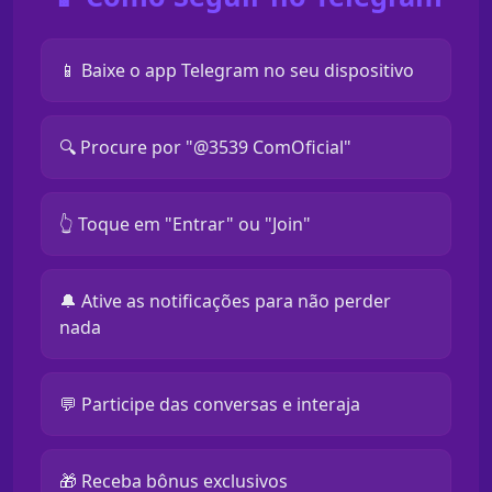
📱 Baixe o app Telegram no seu dispositivo
🔍 Procure por "@3539 ComOficial"
👆 Toque em "Entrar" ou "Join"
🔔 Ative as notificações para não perder
nada
💬 Participe das conversas e interaja
🎁 Receba bônus exclusivos