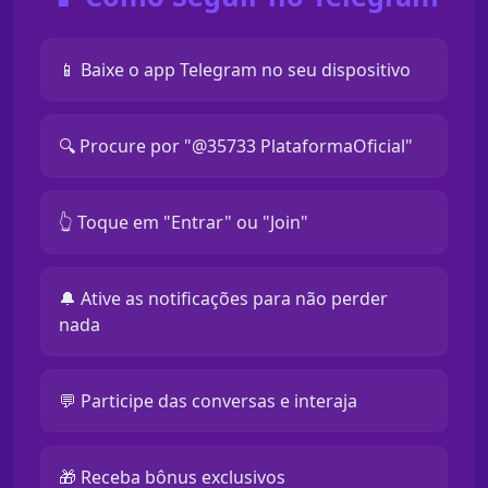
📱 Baixe o app Telegram no seu dispositivo
🔍 Procure por "@35733 PlataformaOficial"
👆 Toque em "Entrar" ou "Join"
🔔 Ative as notificações para não perder
nada
💬 Participe das conversas e interaja
🎁 Receba bônus exclusivos