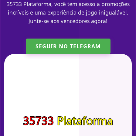
35733 Plataforma, você tem acesso a promoções
incríveis e uma experiência de jogo inigualável.
Junte-se aos vencedores agora!
SEGUIR NO TELEGRAM