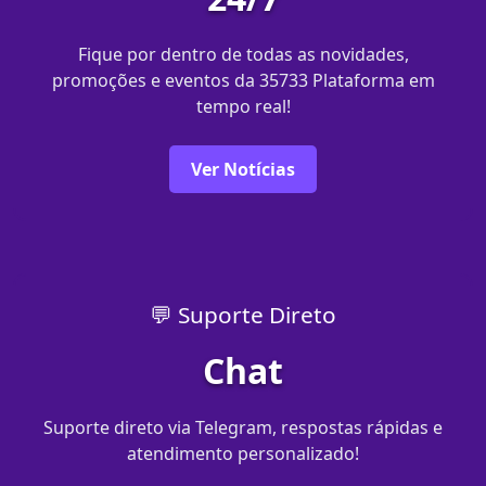
Fique por dentro de todas as novidades,
promoções e eventos da 35733 Plataforma em
tempo real!
Ver Notícias
💬 Suporte Direto
Chat
Suporte direto via Telegram, respostas rápidas e
atendimento personalizado!