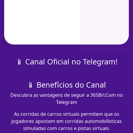
📱 Canal Oficial no Telegram!
📱 Benefícios do Canal
Descubra as vantagens de seguir a 365Brl.Com no
Telegram
As corridas de carros virtuais permitem que os
jogadores apostem em corridas automobilísticas
simuladas com carros e pistas virtuais.