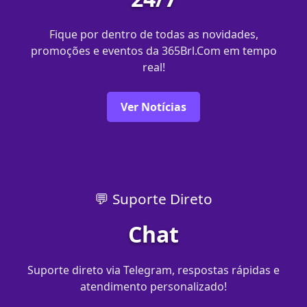
Fique por dentro de todas as novidades,
promoções e eventos da 365Brl.Com em tempo
real!
Ver Notícias
💬 Suporte Direto
Chat
Suporte direto via Telegram, respostas rápidas e
atendimento personalizado!