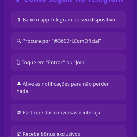
📱 Baixe o app Telegram no seu dispositivo
🔍 Procure por "@365Brl.ComOficial"
👆 Toque em "Entrar" ou "Join"
🔔 Ative as notificações para não perder
nada
💬 Participe das conversas e interaja
🎁 Receba bônus exclusivos