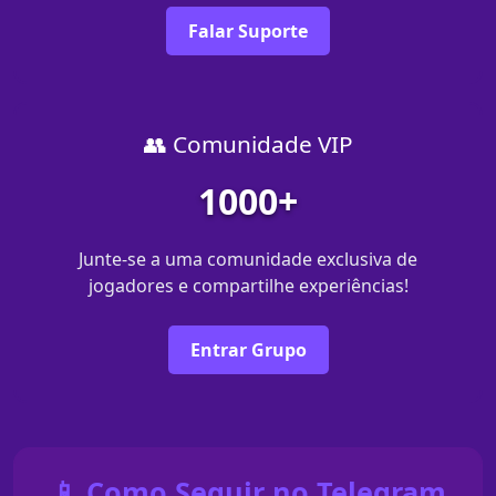
Falar Suporte
👥 Comunidade VIP
1000+
Junte-se a uma comunidade exclusiva de
jogadores e compartilhe experiências!
Entrar Grupo
📱 Como Seguir no Telegram