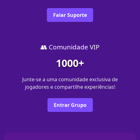
Falar Suporte
👥 Comunidade VIP
1000+
Junte-se a uma comunidade exclusiva de
jogadores e compartilhe experiências!
Entrar Grupo