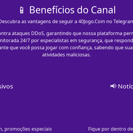
📱 Benefícios do Canal
Descubra as vantagens de seguir a 40Jogo.Com no Telegra
ntra ataques DDoS, garantindo que nossa plataforma per
onitorada 24/7 por especialistas em segurança, que resp
rante que você possa jogar com confiança, sabendo que sua
atividades maliciosas.
sivos
📢 Notí
m, promoções especiais
Fique por dentro d