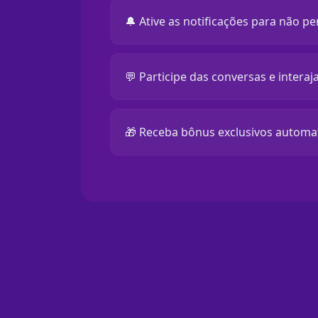
🔔 Ative as notificações para não p
💬 Participe das conversas e interaj
🎁 Receba bônus exclusivos autom