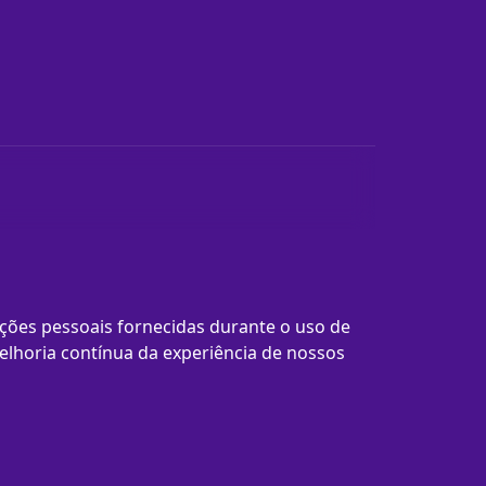
ções pessoais fornecidas durante o uso de
elhoria contínua da experiência de nossos