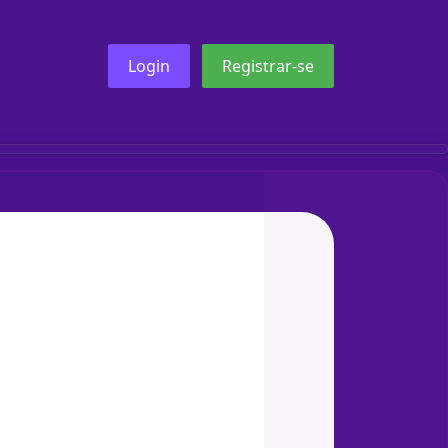
Login
Registrar-se