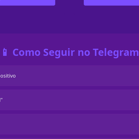
📱 Como Seguir no Telegram
ositivo
l"