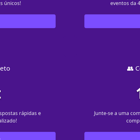
s únicos!
eventos da 
reto
👥 
t
espostas rápidas e
Junte-se a uma com
lizado!
compa
e