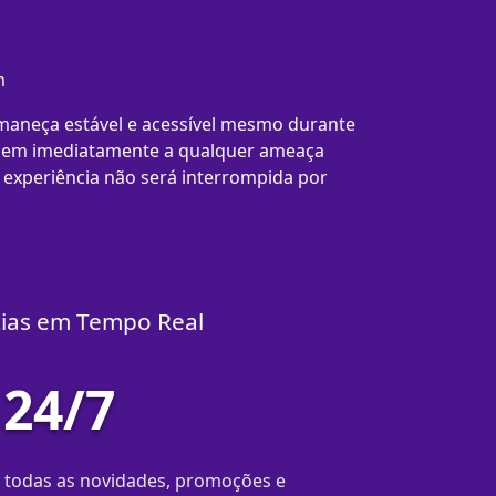
m
maneça estável e acessível mesmo durante
ondem imediatamente a qualquer ameaça
 experiência não será interrompida por
cias em Tempo Real
24/7
e todas as novidades, promoções e