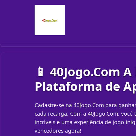
📱 40Jogo.Com A
Plataforma de A
Cadastre-se na 40Jogo.Com para ganha
cada recarga. Com a 40Jogo.Com, você
incríveis e uma experiência de jogo inig
vencedores agora!