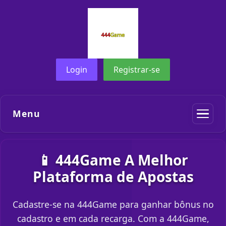
Login
Registrar-se
Menu
📱 444Game A Melhor
Plataforma de Apostas
Cadastre-se na 444Game para ganhar bônus no
cadastro e em cada recarga. Com a 444Game,