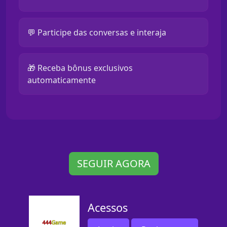
💬 Participe das conversas e interaja
🎁 Receba bônus exclusivos
automaticamente
SEGUIR AGORA
Acessos