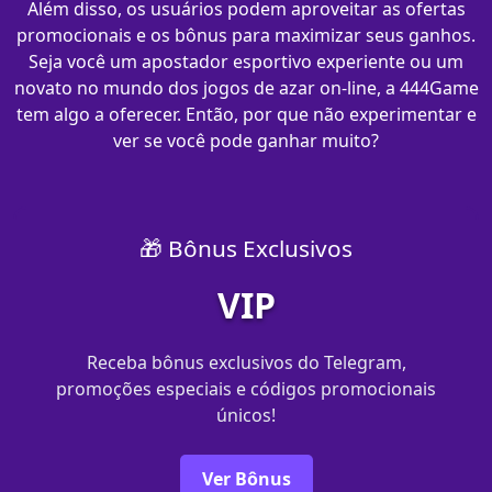
Além disso, os usuários podem aproveitar as ofertas
promocionais e os bônus para maximizar seus ganhos.
Seja você um apostador esportivo experiente ou um
novato no mundo dos jogos de azar on-line, a 444Game
tem algo a oferecer. Então, por que não experimentar e
ver se você pode ganhar muito?
🎁 Bônus Exclusivos
VIP
Receba bônus exclusivos do Telegram,
promoções especiais e códigos promocionais
únicos!
Ver Bônus