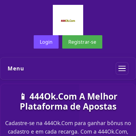
Login
Registrar-se
Menu
📱 444Ok.Com A Melhor
Plataforma de Apostas
Cadastre-se na 444Ok.Com para ganhar bônus no
cadastro e em cada recarga. Com a 444Ok.Com,