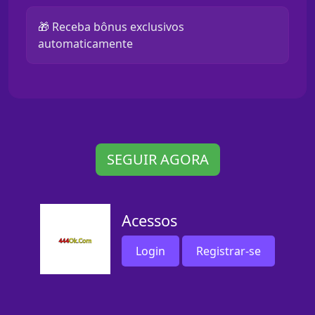
🎁 Receba bônus exclusivos
automaticamente
SEGUIR AGORA
Acessos
Login
Registrar-se