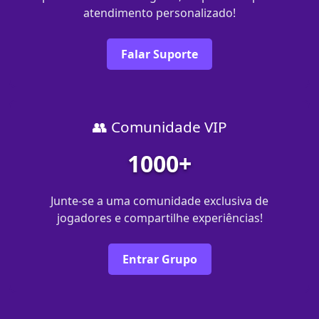
atendimento personalizado!
Falar Suporte
👥 Comunidade VIP
1000+
Junte-se a uma comunidade exclusiva de
jogadores e compartilhe experiências!
Entrar Grupo