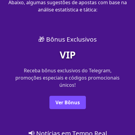
Abaixo, algumas sugestões de apostas com base na
análise estatística e tática:
🎁 Bônus Exclusivos
VIP
Receba bônus exclusivos do Telegram,
promoções especiais e códigos promocionais
únicos!
Ver Bônus
📢 Notícias em Tempo Real