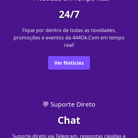
24/7
Fique por dentro de todas as novidades,
promoções e eventos da 444Ok.Com em tempo
real!
Ver Notícias
💬 Suporte Direto
Chat
Suporte direto via Telegram, respostas rápidas e