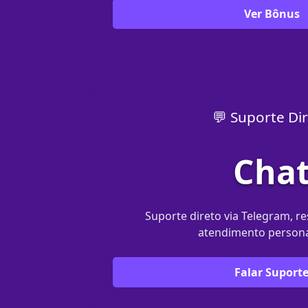
Ver Bônus
💬 Suporte Di
Cha
Suporte direto via Telegram, r
atendimento persona
Falar Suport