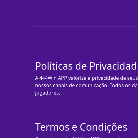
Políticas de Privacida
A 444Win APP valoriza a privacidade de seu
nossos canais de comunicação. Todos os dad
jogadores.
Termos e Condições