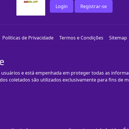
Login
Registrar-se
Políticas de Privacidade
Termos e Condições
Sitemap
de
s usuários e está empenhada em proteger todas as informa
os coletados são utilizados exclusivamente para fins de m