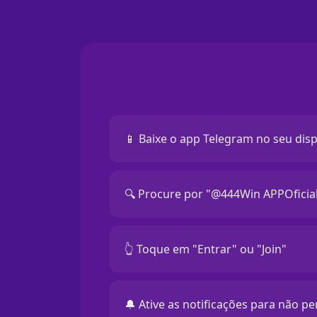
📱 Baixe o app Telegram no seu disp
🔍 Procure por "@444Win APPOficia
👆 Toque em "Entrar" ou "Join"
🔔 Ative as notificações para não p