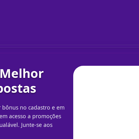
 Melhor
postas
r bônus no cadastro e em
tem acesso a promoções
ualável. Junte-se aos