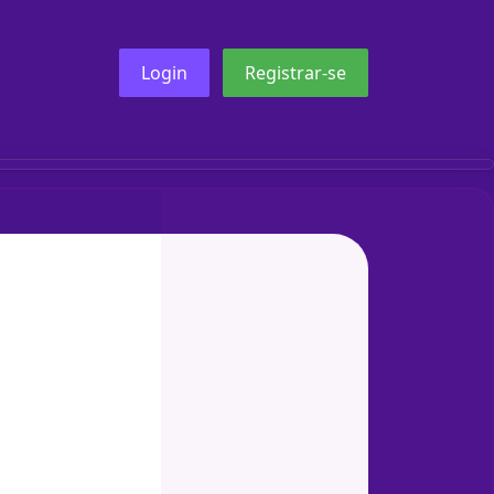
Login
Registrar-se