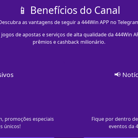
📱 Benefícios do Canal
Descubra as vantagens de seguir a 444Win APP no Telegra
gos de apostas e serviços de alta qualidade da 444Win APP 
prêmios e cashback milionário.
sivos
📢 Notí
m, promoções especiais
Fique por dentro d
s únicos!
eventos da 