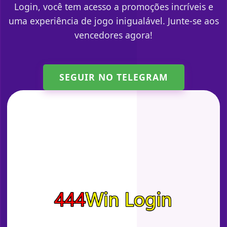
Login, você tem acesso a promoções incríveis e
uma experiência de jogo inigualável. Junte-se aos
vencedores agora!
SEGUIR NO TELEGRAM