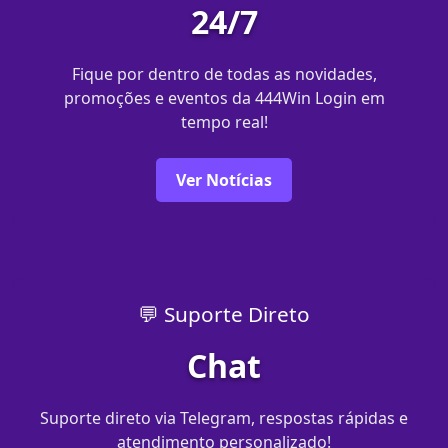
24/7
Fique por dentro de todas as novidades,
promoções e eventos da 444Win Login em
tempo real!
Ver Notícias
💬 Suporte Direto
Chat
Suporte direto via Telegram, respostas rápidas e
atendimento personalizado!