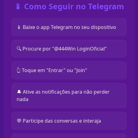
📱 Como Seguir no Telegram
📱 Baixe o app Telegram no seu dispositivo
🔍 Procure por "@444Win LoginOficial"
👆 Toque em "Entrar" ou "Join"
🔔 Ative as notificações para não perder
nada
💬 Participe das conversas e interaja