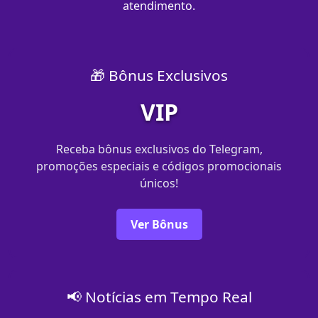
atendimento.
🎁 Bônus Exclusivos
VIP
Receba bônus exclusivos do Telegram,
promoções especiais e códigos promocionais
únicos!
Ver Bônus
📢 Notícias em Tempo Real