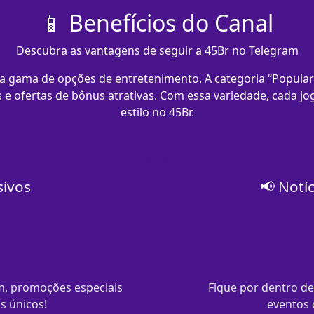
📱 Benefícios do Canal
Descubra as vantagens de seguir a 45Br no Telegram
a gama de opções de entretenimento. A categoria “Popular
s e ofertas de bônus atrativas. Com essa variedade, cada 
estilo no 45Br.
sivos
📢 Notí
m, promoções especiais
Fique por dentro d
s únicos!
eventos 