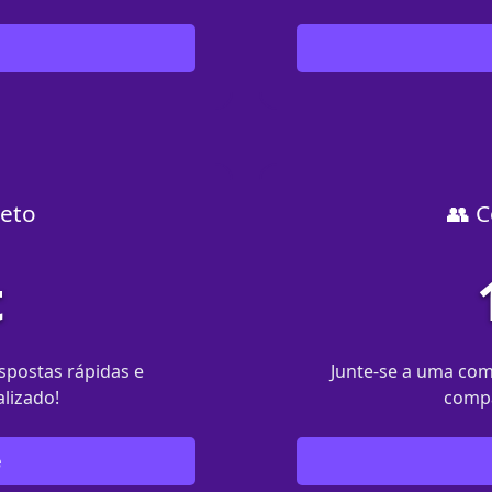
reto
👥 
t
espostas rápidas e
Junte-se a uma com
lizado!
compa
e