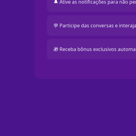
🔔 Ative as notificações para não p
💬 Participe das conversas e interaj
🎁 Receba bônus exclusivos autom