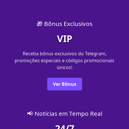
🎁 Bônus Exclusivos
VIP
Receba bônus exclusivos do Telegram,
promoções especiais e códigos promocionais
únicos!
Ver Bônus
📢 Notícias em Tempo Real
24/7