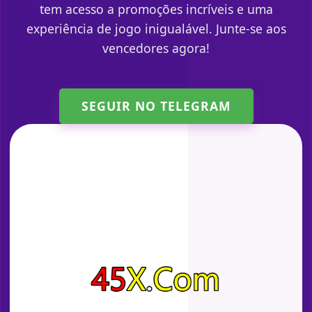
tem acesso a promoções incríveis e uma
experiência de jogo inigualável. Junte-se aos
vencedores agora!
SEGUIR NO TELEGRAM