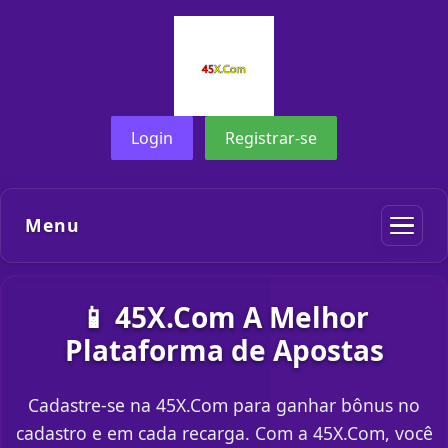
Login
Registrar-se
Menu
📱 45X.Com A Melhor
Plataforma de Apostas
Cadastre-se na 45X.Com para ganhar bônus no
cadastro e em cada recarga. Com a 45X.Com, você