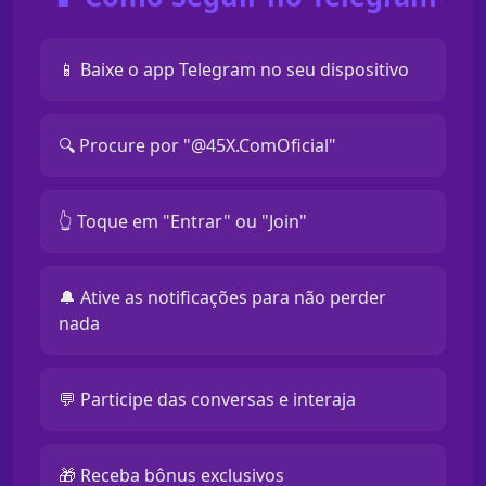
📱 Baixe o app Telegram no seu dispositivo
🔍 Procure por "@45X.ComOficial"
👆 Toque em "Entrar" ou "Join"
🔔 Ative as notificações para não perder
nada
💬 Participe das conversas e interaja
🎁 Receba bônus exclusivos