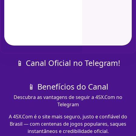
📱 Canal Oficial no Telegram!
📱 Benefícios do Canal
Descubra as vantagens de seguir a 45X.Com no
Telegram
A 45X.Com é o site mais seguro, justo e confiável do
Brasil — com centenas de jogos populares, saques
instantâneos e credibilidade oficial.