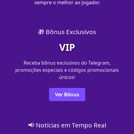
sempre o melhor ao jogador.
🎁 Bônus Exclusivos
VIP
Receba bônus exclusivos do Telegram,
promoções especiais e códigos promocionais
únicos!
Ver Bônus
📢 Notícias em Tempo Real