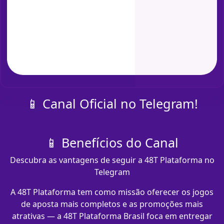
📱 Canal Oficial no Telegram!
📱 Benefícios do Canal
Descubra as vantagens de seguir a 48T Plataforma no
Telegram
A 48T Plataforma tem como missão oferecer os jogos
de aposta mais completos e as promoções mais
atrativas — a 48T Plataforma Brasil foca em entregar