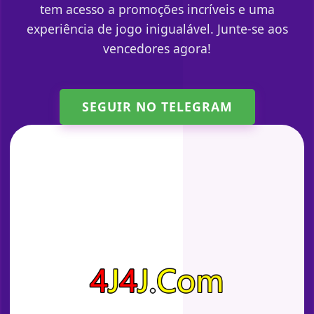
tem acesso a promoções incríveis e uma
experiência de jogo inigualável. Junte-se aos
vencedores agora!
SEGUIR NO TELEGRAM