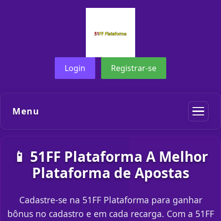
Login
Registrar-se
Menu
📱 51FF Plataforma A Melhor
Plataforma de Apostas
Cadastre-se na 51FF Plataforma para ganhar
bônus no cadastro e em cada recarga. Com a 51FF