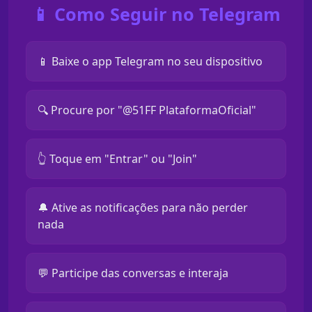
📱 Como Seguir no Telegram
📱 Baixe o app Telegram no seu dispositivo
🔍 Procure por "@51FF PlataformaOficial"
👆 Toque em "Entrar" ou "Join"
🔔 Ative as notificações para não perder
nada
💬 Participe das conversas e interaja