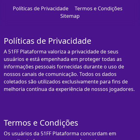
Políticas de Privacidade
Termos e Condições
Sitemap
Políticas de Privacidade
A 51FF Plataforma valoriza a privacidade de seus
usuários e está empenhada em proteger todas as
informações pessoais fornecidas durante o uso de
nossos canais de comunicação. Todos os dados
coletados são utilizados exclusivamente para fins de
melhoria contínua da experiência de nossos jogadores.
Termos e Condições
Os usuários da 51FF Plataforma concordam em