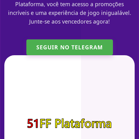
Plataforma, você tem acesso a promoções
incríveis e uma experiência de jogo inigualável.
Junte-se aos vencedores agora!
SEGUIR NO TELEGRAM