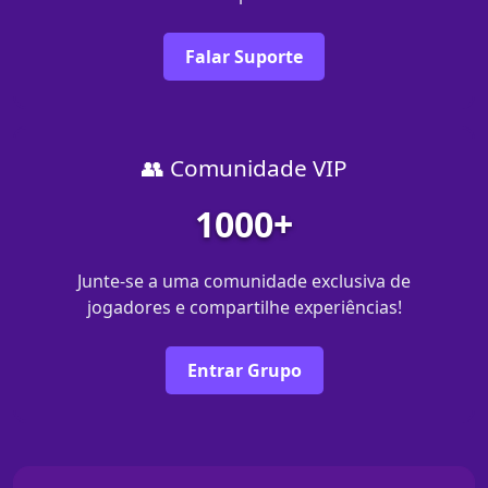
Falar Suporte
👥 Comunidade VIP
1000+
Junte-se a uma comunidade exclusiva de
jogadores e compartilhe experiências!
Entrar Grupo