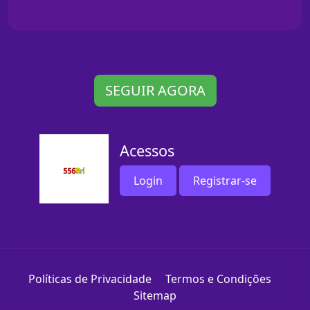
SEGUIR AGORA
Acessos
Login
Registrar-se
Políticas de Privacidade
Termos e Condições
Sitemap