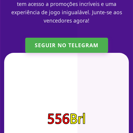
tem acesso a promoções incríveis e uma
experiência de jogo inigualável. Junte-se aos
vencedores agora!
SEGUIR NO TELEGRAM