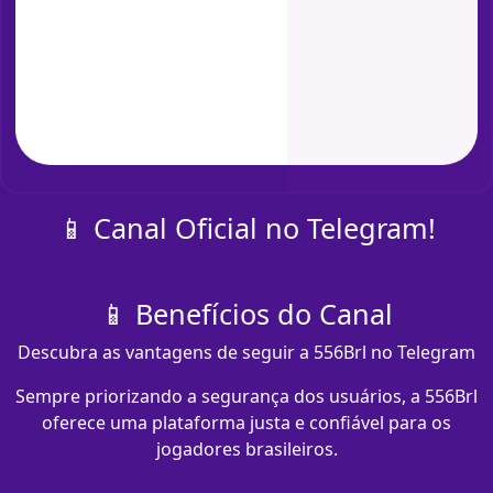
📱 Canal Oficial no Telegram!
📱 Benefícios do Canal
Descubra as vantagens de seguir a 556Brl no Telegram
Sempre priorizando a segurança dos usuários, a 556Brl
oferece uma plataforma justa e confiável para os
jogadores brasileiros.