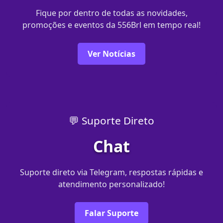
Fique por dentro de todas as novidades,
promoções e eventos da 556Brl em tempo real!
Ver Notícias
💬 Suporte Direto
Chat
Suporte direto via Telegram, respostas rápidas e
atendimento personalizado!
Falar Suporte