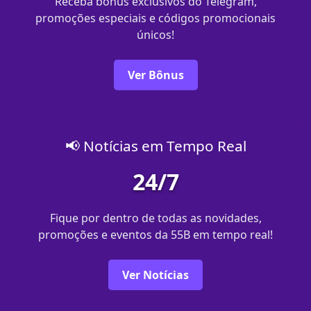
Receba bônus exclusivos do Telegram,
promoções especiais e códigos promocionais
únicos!
Ver Bônus
📢 Notícias em Tempo Real
24/7
Fique por dentro de todas as novidades,
promoções e eventos da 55B em tempo real!
Ver Notícias