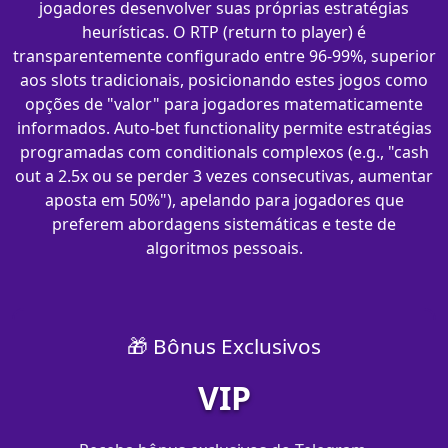
jogadores desenvolver suas próprias estratégias
heurísticas. O RTP (return to player) é
transparentemente configurado entre 96-99%, superior
aos slots tradicionais, posicionando estes jogos como
opções de "valor" para jogadores matematicamente
informados. Auto-bet functionality permite estratégias
programadas com conditionals complexos (e.g., "cash
out a 2.5x ou se perder 3 vezes consecutivas, aumentar
aposta em 50%"), apelando para jogadores que
preferem abordagens sistemáticas e teste de
algoritmos pessoais.
🎁 Bônus Exclusivos
VIP