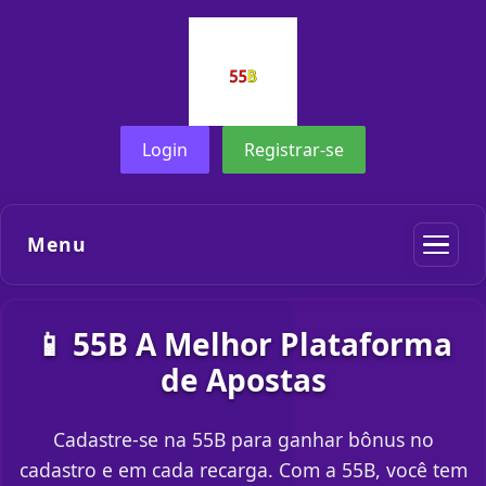
Login
Registrar-se
Menu
📱 55B A Melhor Plataforma
de Apostas
Cadastre-se na 55B para ganhar bônus no
cadastro e em cada recarga. Com a 55B, você tem