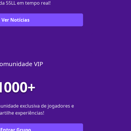
da 55LL em tempo real!
Ver Notícias
Comunidade VIP
1000+
unidade exclusiva de jogadores e
rtilhe experiências!
Entrar Grupo