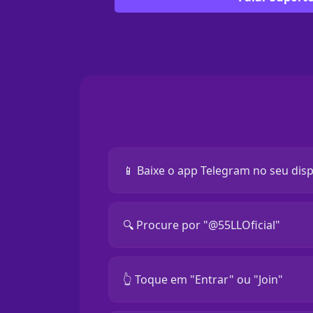
📱 Baixe o app Telegram no seu disp
🔍 Procure por "@55LLOficial"
👆 Toque em "Entrar" ou "Join"