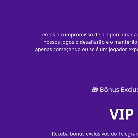
Temos o compromisso de proporcionar a v
nossos jogos o desafiarão e o manterão 
apenas começando ou se é um jogador exper
🎁 Bônus Exclu
VIP
Receba bônus exclusivos do Telegra