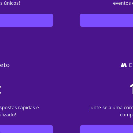
s únicos!
eventos 
reto
👥 
t
espostas rápidas e
Junte-se a uma com
lizado!
compa
e