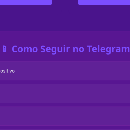
📱 Como Seguir no Telegram
ositivo