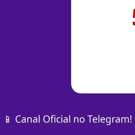
📱 Canal Oficial no Telegram!