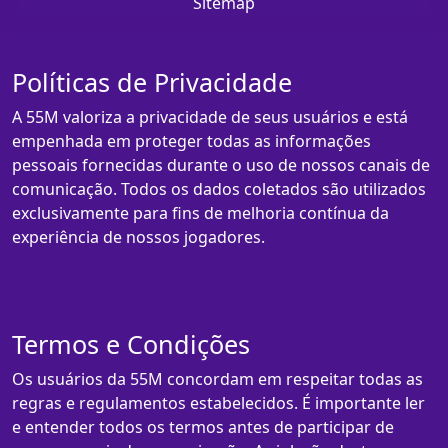
Sitemap
Políticas de Privacidade
A 55M valoriza a privacidade de seus usuários e está
empenhada em proteger todas as informações
pessoais fornecidas durante o uso de nossos canais de
comunicação. Todos os dados coletados são utilizados
exclusivamente para fins de melhoria contínua da
experiência de nossos jogadores.
Termos e Condições
Os usuários da 55M concordam em respeitar todas as
regras e regulamentos estabelecidos. É importante ler
e entender todos os termos antes de participar de