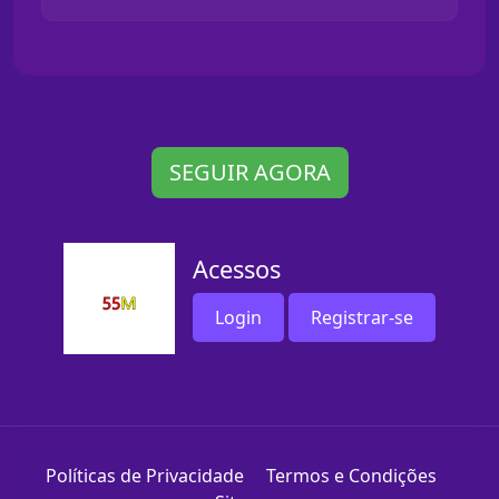
SEGUIR AGORA
Acessos
Login
Registrar-se
Políticas de Privacidade
Termos e Condições