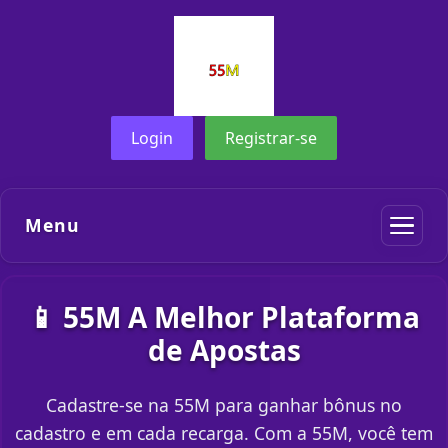
Login
Registrar-se
Menu
📱 55M A Melhor Plataforma
de Apostas
Cadastre-se na 55M para ganhar bônus no
cadastro e em cada recarga. Com a 55M, você tem