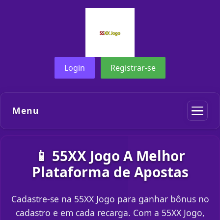
Login
Registrar-se
Menu
📱 55XX Jogo A Melhor
Plataforma de Apostas
Cadastre-se na 55XX Jogo para ganhar bônus no
cadastro e em cada recarga. Com a 55XX Jogo,