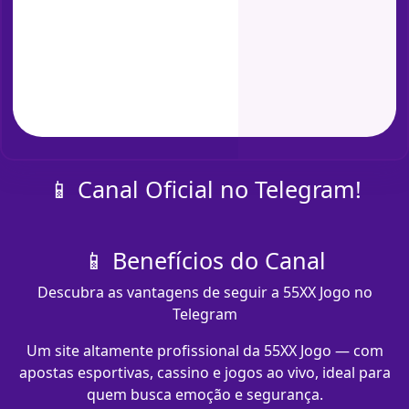
📱 Canal Oficial no Telegram!
📱 Benefícios do Canal
Descubra as vantagens de seguir a 55XX Jogo no
Telegram
Um site altamente profissional da 55XX Jogo — com
apostas esportivas, cassino e jogos ao vivo, ideal para
quem busca emoção e segurança.