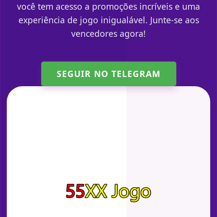
você tem acesso a promoções incríveis e uma
experiência de jogo inigualável. Junte-se aos
vencedores agora!
SEGUIR NO TELEGRAM