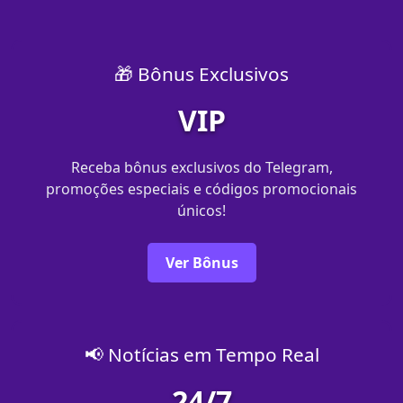
🎁 Bônus Exclusivos
VIP
Receba bônus exclusivos do Telegram,
promoções especiais e códigos promocionais
únicos!
Ver Bônus
📢 Notícias em Tempo Real
24/7