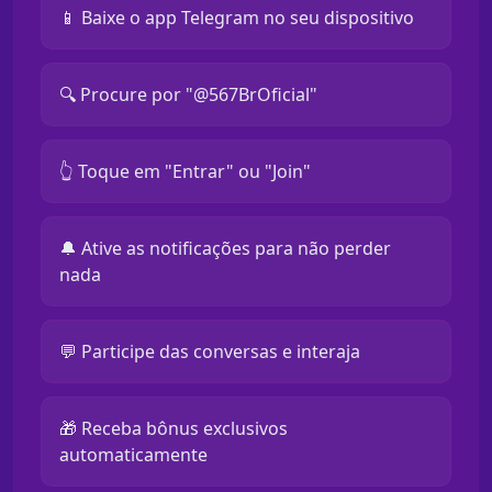
📱 Baixe o app Telegram no seu dispositivo
🔍 Procure por "@567BrOficial"
👆 Toque em "Entrar" ou "Join"
🔔 Ative as notificações para não perder
nada
💬 Participe das conversas e interaja
🎁 Receba bônus exclusivos
automaticamente