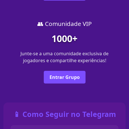
👥 Comunidade VIP
1000+
Junte-se a uma comunidade exclusiva de
jogadores e compartilhe experiências!
Entrar Grupo
📱 Como Seguir no Telegram