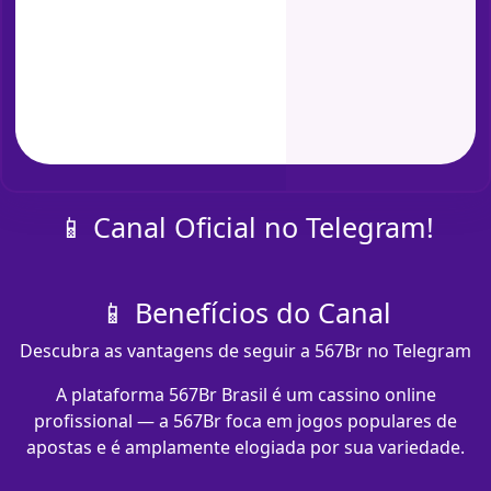
📱 Canal Oficial no Telegram!
📱 Benefícios do Canal
Descubra as vantagens de seguir a 567Br no Telegram
A plataforma 567Br Brasil é um cassino online
profissional — a 567Br foca em jogos populares de
apostas e é amplamente elogiada por sua variedade.