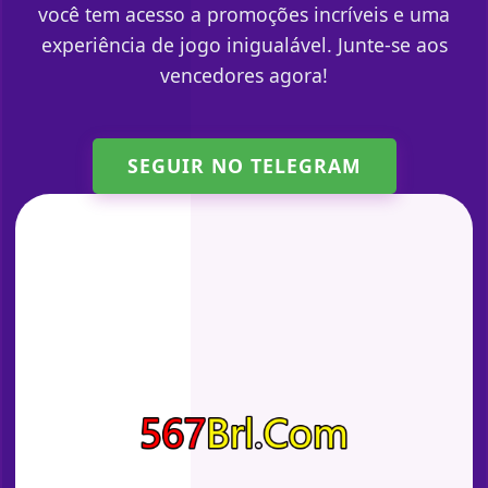
você tem acesso a promoções incríveis e uma
experiência de jogo inigualável. Junte-se aos
vencedores agora!
SEGUIR NO TELEGRAM