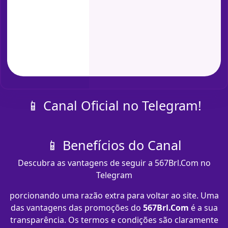
📱 Canal Oficial no Telegram!
📱 Benefícios do Canal
Descubra as vantagens de seguir a 567Brl.Com no
Telegram
porcionando uma razão extra para voltar ao site. Uma
das vantagens das promoções do
567Brl.Com
é a sua
transparência. Os termos e condições são claramente