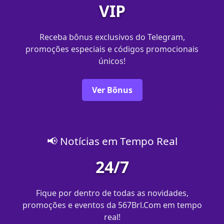
VIP
Receba bônus exclusivos do Telegram,
promoções especiais e códigos promocionais
únicos!
Ver Bônus
📢 Notícias em Tempo Real
24/7
Fique por dentro de todas as novidades,
promoções e eventos da 567Brl.Com em tempo
real!