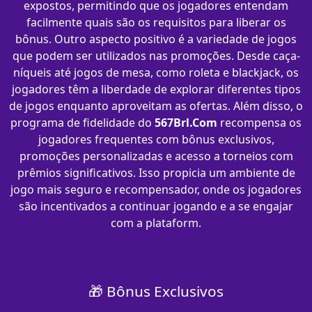
expostos, permitindo que os jogadores entendam
facilmente quais são os requisitos para liberar os
bônus. Outro aspecto positivo é a variedade de jogos
que podem ser utilizados nas promoções. Desde caça-
níqueis até jogos de mesa, como roleta e blackjack, os
jogadores têm a liberdade de explorar diferentes tipos
de jogos enquanto aproveitam as ofertas. Além disso, o
programa de fidelidade do
567Brl.Com
recompensa os
jogadores frequentes com bônus exclusivos,
promoções personalizadas e acesso a torneios com
prêmios significativos. Isso propicia um ambiente de
jogo mais seguro e recompensador, onde os jogadores
são incentivados a continuar jogando e a se engajar
com a plataform.
🎁 Bônus Exclusivos