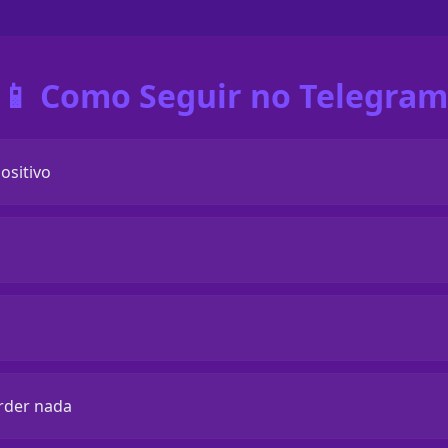
📱 Como Seguir no Telegram
ositivo
erder nada