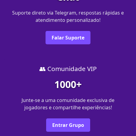
Suporte direto via Telegram, respostas rápidas e
atendimento personalizado!
Falar Suporte
👥 Comunidade VIP
1000+
Junte-se a uma comunidade exclusiva de
jogadores e compartilhe experiências!
Entrar Grupo