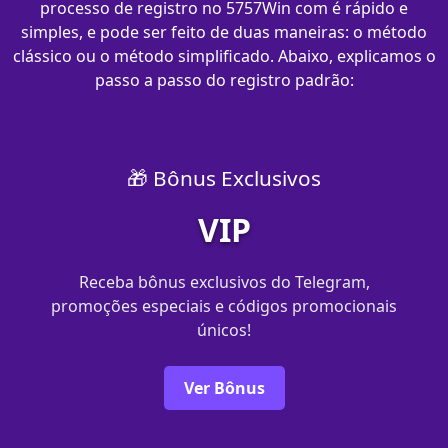
processo de registro no 5757Win com​ é rápido e
simples, e pode ser feito de duas maneiras: o método
clássico ou o método simplificado. Abaixo, explicamos o
passo a passo do registro padrão:
🎁 Bônus Exclusivos
VIP
Receba bônus exclusivos do Telegram,
promoções especiais e códigos promocionais
únicos!
Ver Bônus