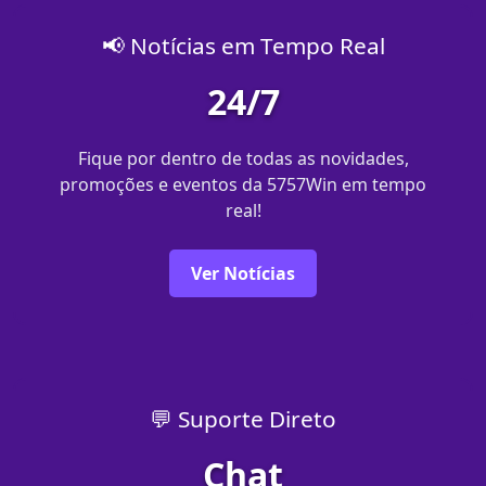
📢 Notícias em Tempo Real
24/7
Fique por dentro de todas as novidades,
promoções e eventos da 5757Win em tempo
real!
Ver Notícias
💬 Suporte Direto
Chat