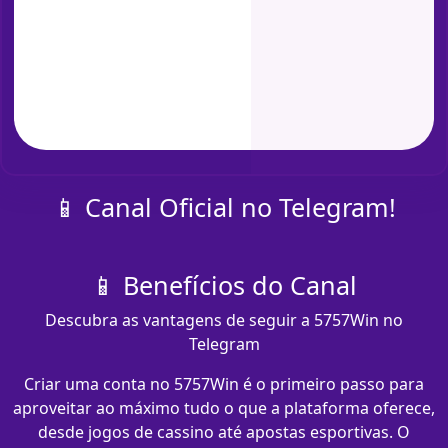
📱 Canal Oficial no Telegram!
📱 Benefícios do Canal
Descubra as vantagens de seguir a 5757Win no
Telegram
Criar uma conta no 5757Win é o primeiro passo para
aproveitar ao máximo tudo o que a plataforma oferece,
desde jogos de cassino até apostas esportivas. O