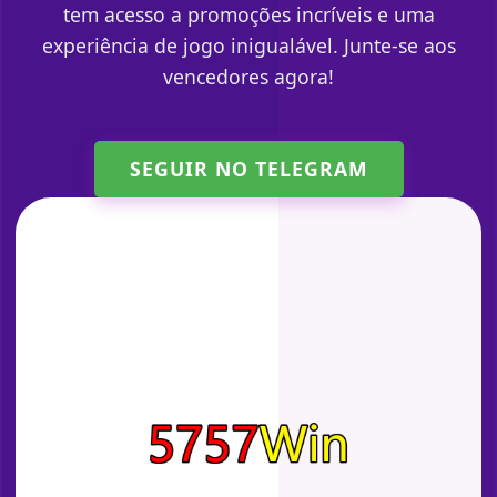
tem acesso a promoções incríveis e uma
experiência de jogo inigualável. Junte-se aos
vencedores agora!
SEGUIR NO TELEGRAM