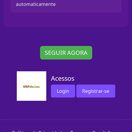
automaticamente
SEGUIR AGORA
Acessos
Login
Registrar-se