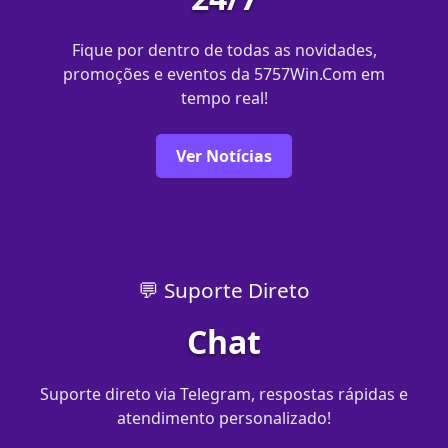
Fique por dentro de todas as novidades,
promoções e eventos da 5757Win.Com em
tempo real!
Ver Notícias
💬 Suporte Direto
Chat
Suporte direto via Telegram, respostas rápidas e
atendimento personalizado!