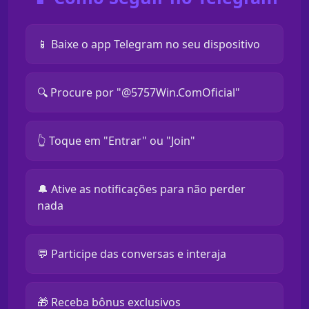
📱 Baixe o app Telegram no seu dispositivo
🔍 Procure por "@5757Win.ComOficial"
👆 Toque em "Entrar" ou "Join"
🔔 Ative as notificações para não perder
nada
💬 Participe das conversas e interaja
🎁 Receba bônus exclusivos