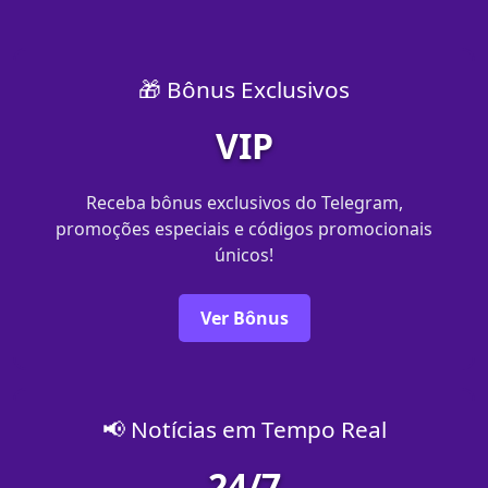
🎁 Bônus Exclusivos
VIP
Receba bônus exclusivos do Telegram,
promoções especiais e códigos promocionais
únicos!
Ver Bônus
📢 Notícias em Tempo Real
24/7