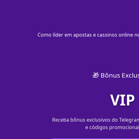
Como líder em apostas e cassinos online n
🎁 Bônus Exclu
VIP
Receba bônus exclusivos do Telegra
e códigos promocionai