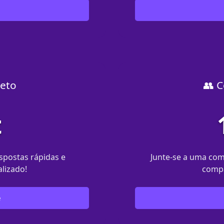
reto
👥 
t
espostas rápidas e
Junte-se a uma com
lizado!
compa
e