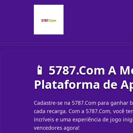
📱 5787.Com A M
Plataforma de A
Cadastre-se na 5787.Com para ganhar 
cada recarga. Com a 5787.Com, você t
incríveis e uma experiência de jogo inig
vencedores agora!