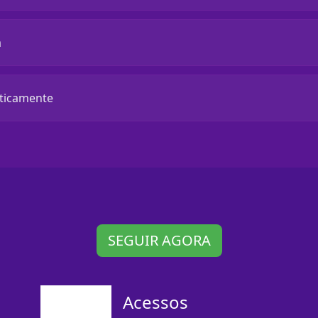
a
aticamente
SEGUIR AGORA
Acessos