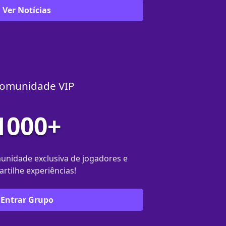
Ver Notícias
Comunidade VIP
1000+
unidade exclusiva de jogadores e
rtilhe experiências!
Entrar Grupo