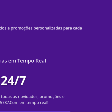
cados e promoções personalizadas para cada
cias em Tempo Real
24/7
e todas as novidades, promoções e
 5787.Com em tempo real!