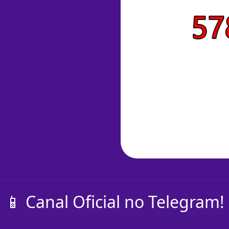
📱 Canal Oficial no Telegram!